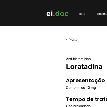
Posts
Medica
< Voltar
Anti-histamínico
Loratadina
Apresentação
Comprimido 10 mg
Tempo de tra
Uso prolongado