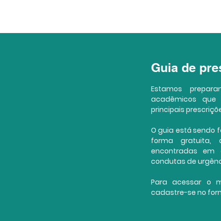
Guia de pr
Estamos prepar
acadêmicos que
principais prescriç
O guia está sendo fe
forma gratuita, 
encontradas em c
condutas de urgênc
Para acessar o ma
cadastre-se no form