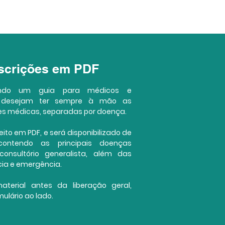
escrições em PDF
ando um guia para médicos e
 desejam ter sempre à mão as
ões médicas, separadas por doença.
ito em PDF, e será disponibilizado de
contendo as principais doenças
onsultório generalista, além das
ia e emergência.
terial antes da liberação geral,
ulário ao lado.