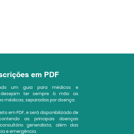
escrições em PDF
ando um guia para médicos e
 desejam ter sempre à mão as
ões médicas, separadas por doença.
ito em PDF, e será disponibilizado de
contendo as principais doenças
onsultório generalista, além das
ia e emergência.