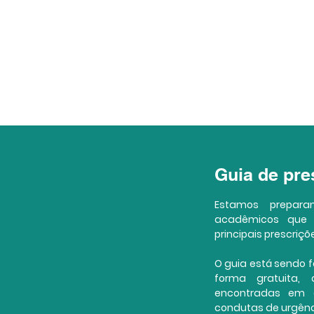
Guia de pr
Estamos prepar
acadêmicos que
principais prescriç
O guia está sendo fe
forma gratuita, 
encontradas em c
condutas de urgênc