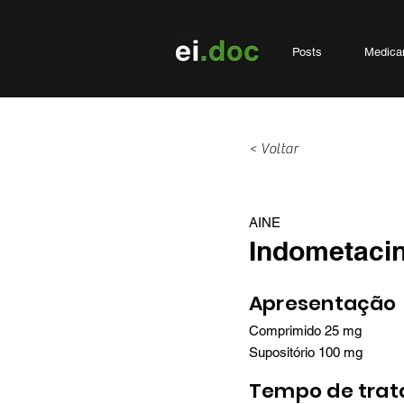
Posts
Medica
< Voltar
AINE
Indometaci
Apresentação
Comprimido 25 mg
Supositório 100 mg
Tempo de tra