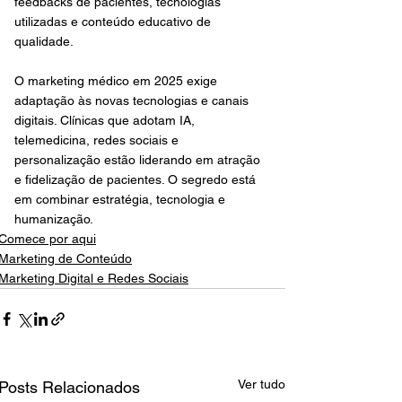
feedbacks de pacientes, tecnologias 
utilizadas e conteúdo educativo de 
qualidade.
O marketing médico em 2025 exige 
adaptação às novas tecnologias e canais 
digitais. Clínicas que adotam IA, 
telemedicina, redes sociais e 
personalização estão liderando em atração 
e fidelização de pacientes. O segredo está 
em combinar estratégia, tecnologia e 
humanização.
Comece por aqui
Marketing de Conteúdo
Marketing Digital e Redes Sociais
Ver tudo
Posts Relacionados