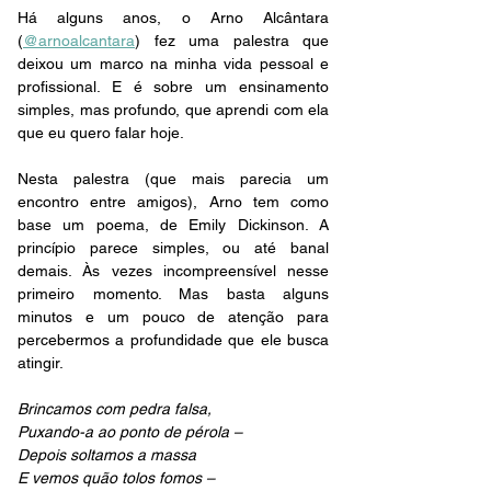
Há alguns anos, o Arno Alcântara 
(
@arnoalcantara
) fez uma palestra que 
deixou um marco na minha vida pessoal e 
profissional. E é sobre um ensinamento 
simples, mas profundo, que aprendi com ela 
que eu quero falar hoje.
Nesta palestra (que mais parecia um 
encontro entre amigos), Arno tem como 
base um poema, de Emily Dickinson. A 
princípio parece simples, ou até banal 
demais. Às vezes incompreensível nesse 
primeiro momento. Mas basta alguns 
minutos e um pouco de atenção para 
percebermos a profundidade que ele busca 
atingir.
Brincamos com pedra falsa,
Puxando-a ao ponto de pérola –
Depois soltamos a massa
E vemos quão tolos fomos – 