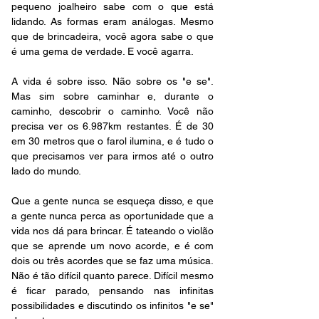
pequeno joalheiro sabe com o que está 
lidando. As formas eram análogas. Mesmo 
que de brincadeira, você agora sabe o que 
é uma gema de verdade. E você agarra.
A vida é sobre isso. Não sobre os "e se". 
Mas sim sobre caminhar e, durante o 
caminho, descobrir o caminho. Você não 
precisa ver os 6.987km restantes. É de 30 
em 30 metros que o farol ilumina, e é tudo o 
que precisamos ver para irmos até o outro 
lado do mundo.
Que a gente nunca se esqueça disso, e que 
a gente nunca perca as oportunidade que a 
vida nos dá para brincar. É tateando o violão 
que se aprende um novo acorde, e é com 
dois ou três acordes que se faz uma música. 
Não é tão difícil quanto parece. Difícil mesmo 
é ficar parado, pensando nas infinitas 
possibilidades e discutindo os infinitos "e se" 