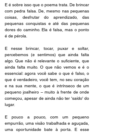
E é sobre isso que o poema trata. De brincar 
com pedra falsa. De, mesmo nas pequenas 
coisas, desfrutar do aprendizado, das 
pequenas conquistas e até das pequenas 
dores do caminho. Ela é falsa, mas o ponto 
é de pérola. 
E nesse brincar, tocar, puxar e soltar, 
percebemos (e sentimos) que ainda falta 
algo. Que não é relevante o suficiente, que 
ainda falta muito. O que não vemos e é o 
essencial: agora você sabe o que é falso, o 
que é verdadeiro, você tem, no seu coração 
e na sua mente, o que é intrínseco de um 
pequeno joalheiro – muito à frente de onde 
começou, apesar de ainda não ter 'saído' do 
lugar.
E pouco a pouco, com um pequeno 
empurrão, uma visão trabalhada e aguçada, 
uma oportunidade bate à porta. E esse 