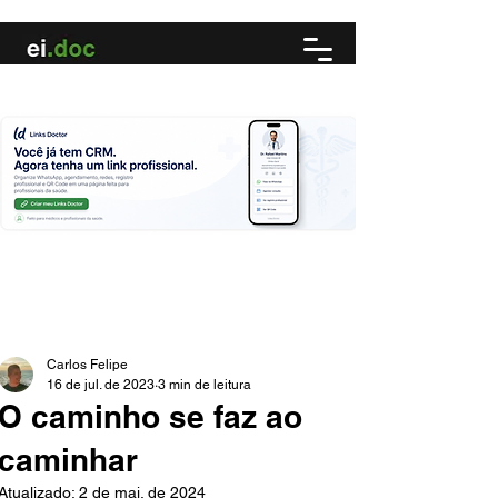
Carlos Felipe
16 de jul. de 2023
3 min de leitura
O caminho se faz ao
caminhar
Atualizado:
2 de mai. de 2024