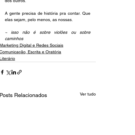
dos outros.
A gente precisa de história pra contar. Que 
elas sejam, pelo menos, as nossas.
~ isso não é sobre violões ou sobre 
caminhos
Marketing Digital e Redes Sociais
Comunicação, Escrita e Oratória
Literário
Ver tudo
Posts Relacionados