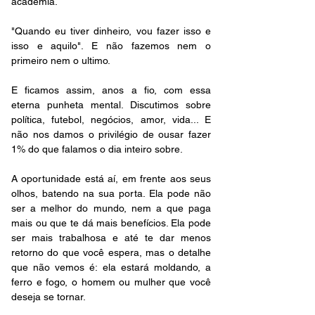
academia.
"Quando eu tiver dinheiro, vou fazer isso e 
isso e aquilo". E não fazemos nem o 
primeiro nem o ultimo.
E ficamos assim, anos a fio, com essa 
eterna punheta mental. Discutimos sobre 
política, futebol, negócios, amor, vida... E 
não nos damos o privilégio de ousar fazer 
1% do que falamos o dia inteiro sobre.
A oportunidade está aí, em frente aos seus 
olhos, batendo na sua porta. Ela pode não 
ser a melhor do mundo, nem a que paga 
mais ou que te dá mais benefícios. Ela pode 
ser mais trabalhosa e até te dar menos 
retorno do que você espera, mas o detalhe 
que não vemos é: ela estará moldando, a 
ferro e fogo, o homem ou mulher que você 
deseja se tornar. 