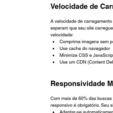
Velocidade de Ca
A velocidade de carregamento é
esperam que seu site carregu
velocidade:
Comprima imagens sem pe
Use cache do navegador
Minimize CSS e JavaScrip
Use um CDN (Content Del
Responsividade M
Com mais de 60% das buscas ac
responsivo é obrigatório. Seu s
Adaptar-se automaticament