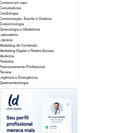
Comece por aqui
Calculadoras
Cardiologia
Comunicação, Escrita e Oratória
Endocrinologia
Ginecologia e Obstetrícia
Laboratório
Literário
Marketing de Conteúdo
Marketing Digital e Redes Sociais
Medicina
Pediatria
Posicionamento Profissional
Review
Urgência e Emergência
Gastroenterologia