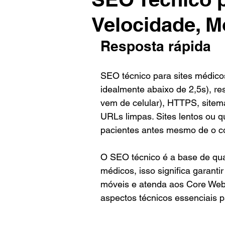
Velocidade, M
Resposta rápida
SEO técnico para sites médico
idealmente abaixo de 2,5s), r
vem de celular), HTTPS, sitema
URLs limpas. Sites lentos ou 
pacientes antes mesmo de o co
O SEO técnico é a base de qua
médicos, isso significa garanti
móveis e atenda aos Core Web 
aspectos técnicos essenciais 