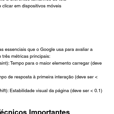
e clicar em dispositivos móveis
as essenciais que o Google usa para avaliar a 
 três métricas principais:
aint): Tempo para o maior elemento carregar (deve 
empo de resposta à primeira interação (deve ser < 
ft): Estabilidade visual da página (deve ser < 0.1)
écnicos Importantes