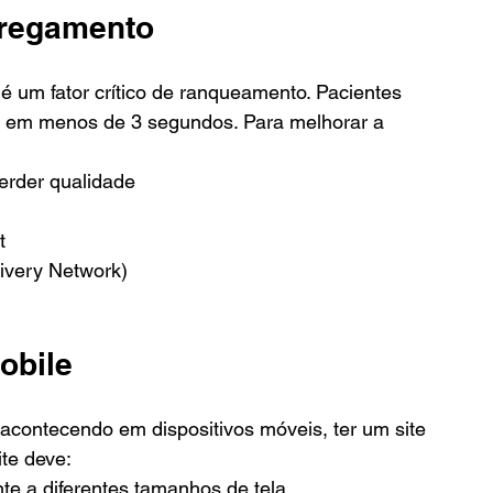
rregamento
 um fator crítico de ranqueamento. Pacientes 
e em menos de 3 segundos. Para melhorar a 
rder qualidade
t
ivery Network)
obile
ontecendo em dispositivos móveis, ter um site 
ite deve:
e a diferentes tamanhos de tela