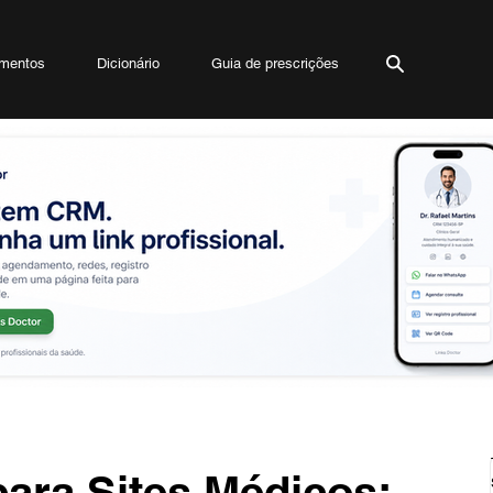
mentos
Dicionário
Guia de prescrições
ara Sites Médicos: