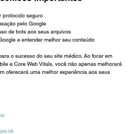
 protocolo seguro
dexação pelo Google
esso de bots aos seus arquivos
oogle a entender melhor seu conteúdo
ara o sucesso do seu site médico. Ao focar em 
bile e Core Web Vitals, você não apenas melhorará 
 oferecerá uma melhor experiência aos seus 
os
om IA