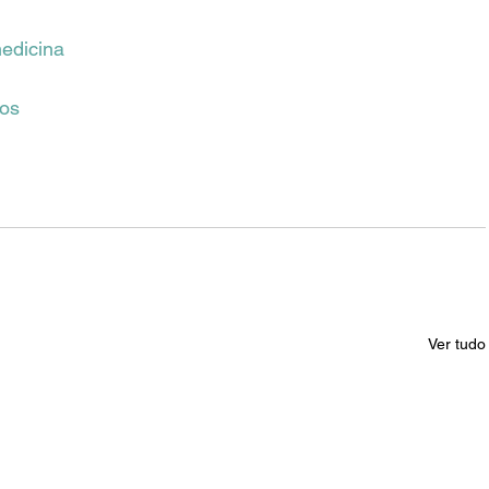
edicina
cos
Ver tudo