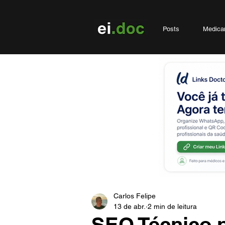
Posts
Medica
Carlos Felipe
13 de abr.
2 min de leitura
SEO Técnico p