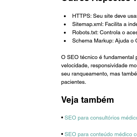
HTTPS: Seu site deve usar
Sitemap.xml: Facilita a in
Robots.txt: Controla o ac
Schema Markup: Ajuda o G
O SEO técnico é fundamental p
velocidade, responsividade mo
seu ranqueamento, mas também
pacientes.
Veja também
• 
SEO para consultórios médic
• 
SEO para conteúdo médico c