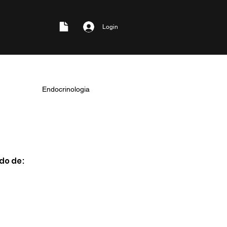
Login
Endocrinologia
o de: