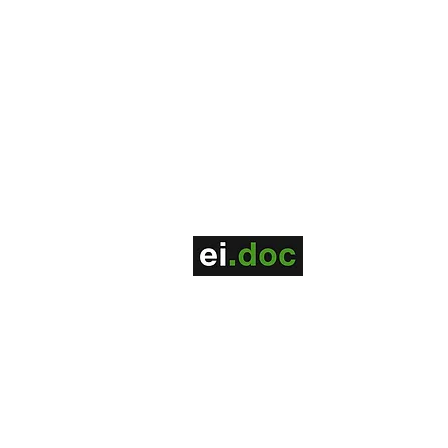
2018-2025 | Ei, Doc! - Todos os direit
Política de Priv
acidade