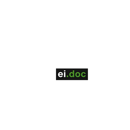
2018-2025 | Ei, Doc! - Todos os direit
Política de Priv
acidade