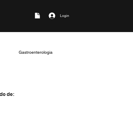
Login
Gastroenterologia
o de: