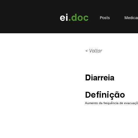
Posts
Medica
< Voltar
Diarreia
Definição
Aumento da frequência de evacuaçõe