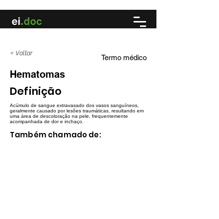
< Voltar
Termo médico
Hematomas
Definição
Acúmulo de sangue extravasado dos vasos sanguíneos,
geralmente causado por lesões traumáticas, resultando em
uma área de descoloração na pele, frequentemente
acompanhada de dor e inchaço.
Também chamado de:
Roxo