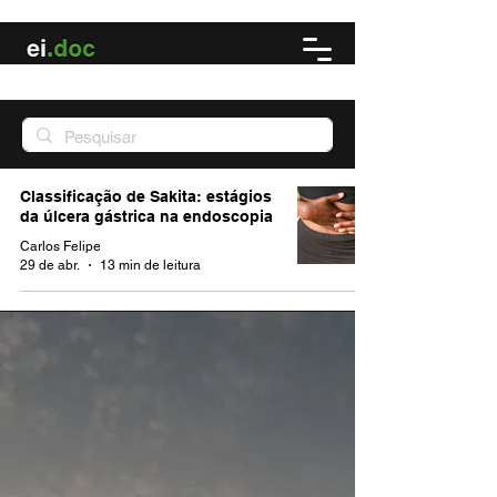
Classificação de Sakita: estágios
da úlcera gástrica na endoscopia
Carlos Felipe
29 de abr.
13 min de leitura