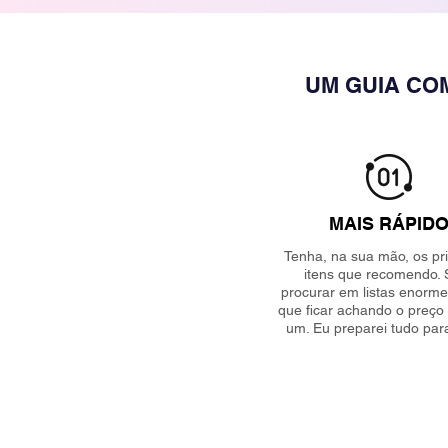
UM GUIA CO
MAIS RÁPID
Tenha, na sua mão, os pri
itens que recomendo.
procurar em listas enorme
que ficar achando o preço
um. Eu preparei tudo par