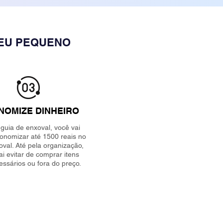
SEU PEQUENO
NOMIZE DINHEIRO
guia de enxoval, você vai
onomizar até 1500 reais no
val. Até pela organização,
ai evitar de comprar itens
ssários ou fora do preço.