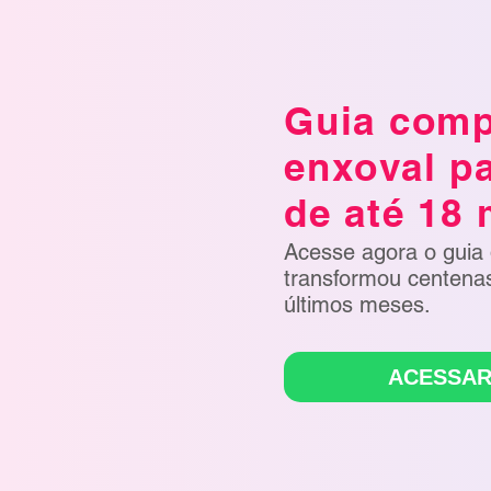
Guia comp
enxoval p
de até 18
Acesse agora o guia
transformou centenas
últimos meses.
ACESSAR