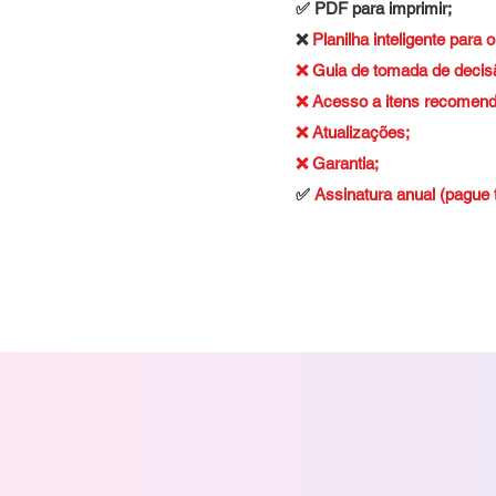
✅ PDF para imprimir;
❌
Planilha inteligente para 
❌ Guia de tomada de decisão
❌ Acesso a itens recomend
❌ Atualizações;
❌ Garantia;
✅
Assinatura anual (pague 