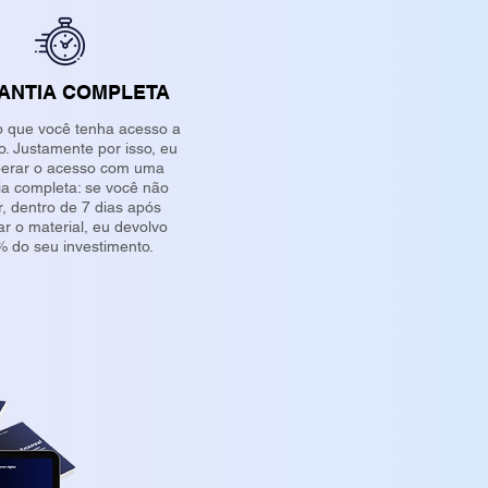
ANTIA COMPLETA
o que você tenha acesso a
o. Justamente por isso, eu
iberar o acesso com uma
ia completa: se você não
r, dentro de 7 dias após
r o material, eu devolvo
 do seu investimento.