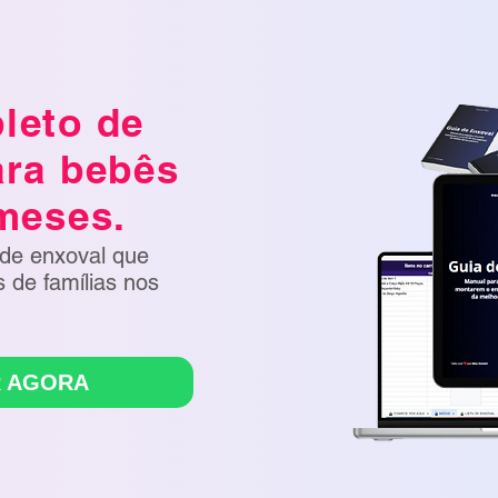
leto de
ara bebês
 meses.
 de enxoval que
 de famílias nos
 AGORA