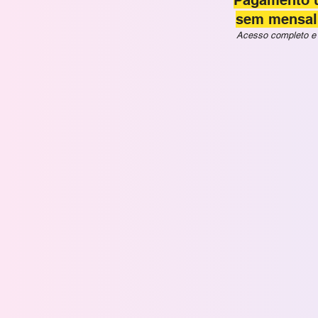
Pagamento ú
sem mensal
Acesso completo e 