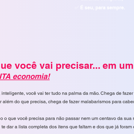
✅ É seu, para sempre.
ue você vai precisar... em um
ITA economia!
inteligente, você vai ter tudo na palma da mão. Chega de fazer
r além do que precisa, chega de fazer malabarismos para cabe
udo o que você precisa para não passar nem um centavo da sua m
te dar a lista completa dos itens que faltam e dos que já fora