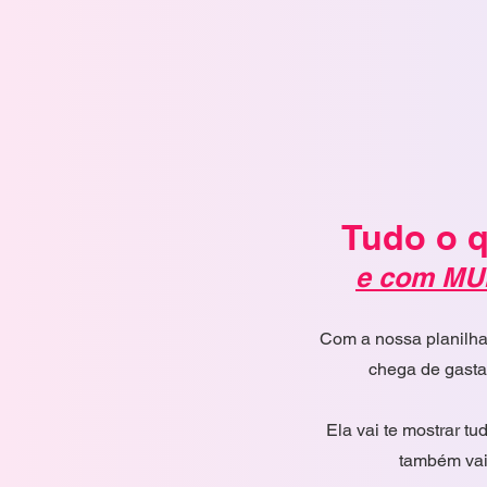
Tudo o q
e com MU
Com a nossa planilha 
chega de gasta
Ela vai te mostrar t
também vai 