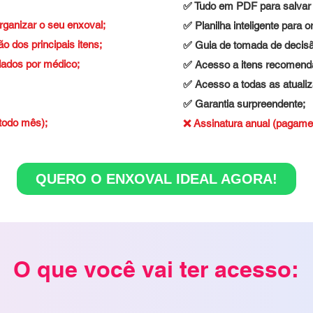
✅ Tudo em PDF para salvar 
organizar o seu enxoval;
✅ Planilha inteligente para 
 dos principais itens;
✅ Guia de tomada de decisão
ados por médico;
✅ Acesso a itens recomend
✅ Acesso a todas as atuali
✅ Garantia surpreendente;
todo mês);
❌ Assinatura anual (pagamen
QUERO O ENXOVAL IDEAL AGORA!
O que você vai ter acesso: