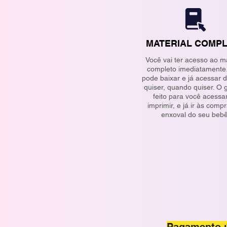
MATERIAL COMP
Você vai ter acesso ao ma
completo imediatamente
pode baixar e já acessar 
quiser, quando quiser. O g
feito para você acessa
imprimir, e já ir às comp
enxoval do seu bebê