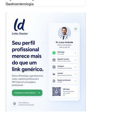
Gastroenterologia
Veja também: