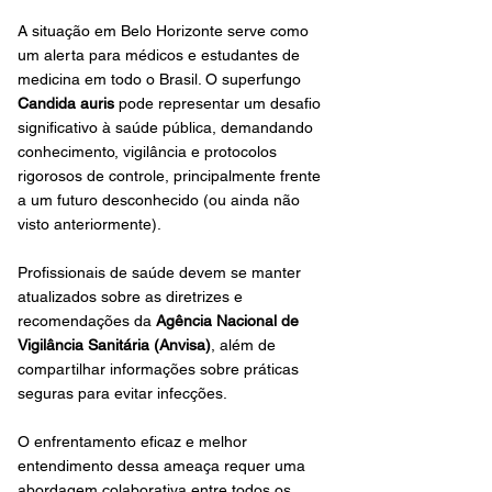
A situação em Belo Horizonte serve como 
um alerta para médicos e estudantes de 
medicina em todo o Brasil. O superfungo 
Candida auris
 pode representar um desafio 
significativo à saúde pública, demandando 
conhecimento, vigilância e protocolos 
rigorosos de controle, principalmente frente 
a um futuro desconhecido (ou ainda não 
visto anteriormente).
Profissionais de saúde devem se manter 
atualizados sobre as diretrizes e 
recomendações da 
Agência Nacional de 
Vigilância Sanitária (Anvisa)
, além de 
compartilhar informações sobre práticas 
seguras para evitar infecções. 
O enfrentamento eficaz e melhor 
entendimento dessa ameaça requer uma 
abordagem colaborativa entre todos os 