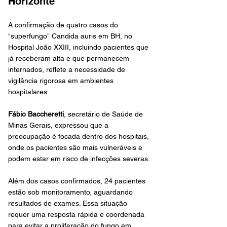
Horizonte
A confirmação de quatro casos do 
"superfungo" Candida auris em BH, no 
Hospital João XXIII, incluindo pacientes que 
já receberam alta e que permanecem 
internados, reflete a necessidade de 
vigilância rigorosa em ambientes 
hospitalares. 
Fábio Baccheretti
, secretário de Saúde de 
Minas Gerais, expressou que a 
preocupação é focada dentro dos hospitais, 
onde os pacientes são mais vulneráveis e 
podem estar em risco de infecções severas.
Além dos casos confirmados, 24 pacientes 
estão sob monitoramento, aguardando 
resultados de exames. Essa situação 
requer uma resposta rápida e coordenada 
para evitar a proliferação do fungo em 