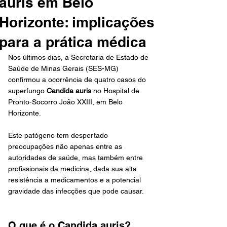
auris em Belo
Horizonte: implicações
para a prática médica
Nos últimos dias, a Secretaria de Estado de 
Saúde de Minas Gerais (SES-MG) 
confirmou a ocorrência de quatro casos do 
superfungo 
Candida auris
 no Hospital de 
Pronto-Socorro João XXIII, em Belo 
Horizonte. 
Este patógeno tem despertado 
preocupações não apenas entre as 
autoridades de saúde, mas também entre 
profissionais da medicina, dada sua alta 
resistência a medicamentos e a potencial 
gravidade das infecções que pode causar.
O que é o Candida auris?