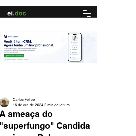
Carlos Felipe
16 de out. de 2024
2 min de leitura
A ameaça do
"superfungo" Candida