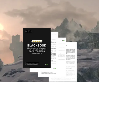
Conheça agora:
Blackbook: Presença
Digital para Médicos
33 lições práticas para você
implementar ainda hoje e ganhar
mais dinheiro, ser mais relevante e
ter mais tempo livre.