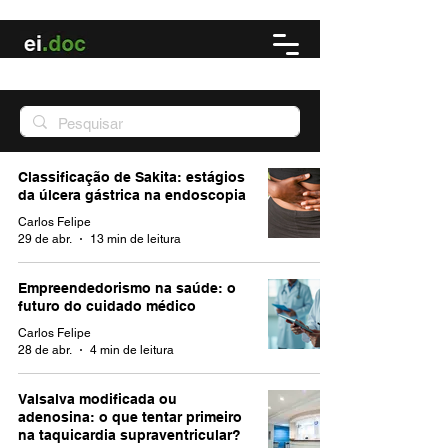
Classificação de Sakita: estágios
da úlcera gástrica na endoscopia
Carlos Felipe
29 de abr.
13 min de leitura
Empreendedorismo na saúde: o
futuro do cuidado médico
Carlos Felipe
28 de abr.
4 min de leitura
Valsalva modificada ou
adenosina: o que tentar primeiro
na taquicardia supraventricular?