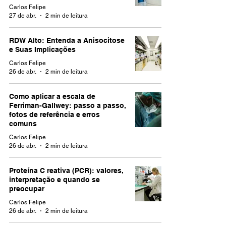
Carlos Felipe
27 de abr.
2 min de leitura
RDW Alto: Entenda a Anisocitose
e Suas Implicações
Carlos Felipe
26 de abr.
2 min de leitura
Como aplicar a escala de
Ferriman-Gallwey: passo a passo,
fotos de referência e erros
comuns
Carlos Felipe
26 de abr.
2 min de leitura
Proteína C reativa (PCR): valores,
interpretação e quando se
preocupar
Carlos Felipe
26 de abr.
2 min de leitura