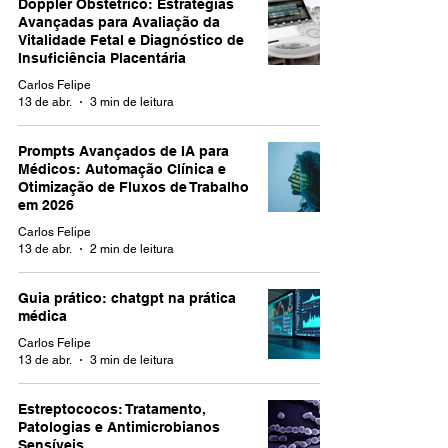
Doppler Obstétrico: Estratégias
Avançadas para Avaliação da
Vitalidade Fetal e Diagnóstico de
Insuficiência Placentária
Carlos Felipe
13 de abr.
3 min de leitura
Prompts Avançados de IA para
Médicos: Automação Clínica e
Otimização de Fluxos de Trabalho
em 2026
Carlos Felipe
13 de abr.
2 min de leitura
Guia prático: chatgpt na prática
médica
Carlos Felipe
13 de abr.
3 min de leitura
Estreptococos: Tratamento,
Patologias e Antimicrobianos
Sensíveis