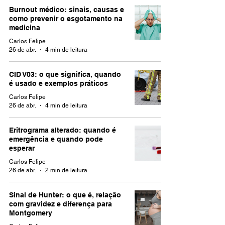
Burnout médico: sinais, causas e
como prevenir o esgotamento na
medicina
Carlos Felipe
26 de abr.
4 min de leitura
CID V03: o que significa, quando
é usado e exemplos práticos
Carlos Felipe
26 de abr.
4 min de leitura
Eritrograma alterado: quando é
emergência e quando pode
esperar
Carlos Felipe
26 de abr.
2 min de leitura
Sinal de Hunter: o que é, relação
com gravidez e diferença para
Montgomery