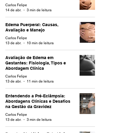
Carlos Felipe
14 de abr.
3 min de leitura
Edema Puerperal: Causas,
Avaliação e Manejo
Carlos Felipe
13 de abr.
10 min de leitura
Avaliação de Edema em
Gestantes: Fisiologia, Tipos e
Abordagem Clínica
Carlos Felipe
13 de abr.
11 min de leitura
Entendendo a Pré-Eclâmpsia:
Abordagens Clínicas e Desafios
na Gestão da Gravidez
Carlos Felipe
13 de abr.
3 min de leitura