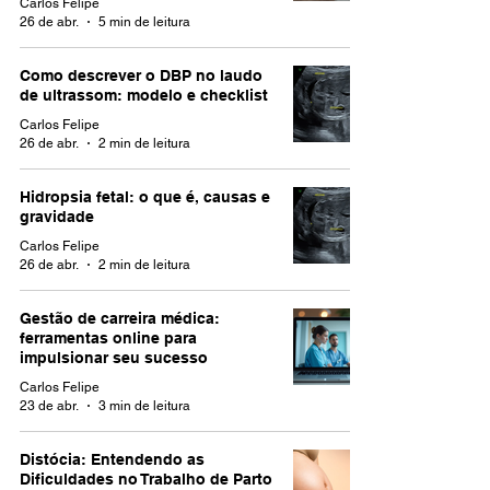
Carlos Felipe
26 de abr.
5 min de leitura
Como descrever o DBP no laudo
de ultrassom: modelo e checklist
Carlos Felipe
26 de abr.
2 min de leitura
Hidropsia fetal: o que é, causas e
gravidade
Carlos Felipe
26 de abr.
2 min de leitura
Gestão de carreira médica:
ferramentas online para
impulsionar seu sucesso
Carlos Felipe
23 de abr.
3 min de leitura
Distócia: Entendendo as
Dificuldades no Trabalho de Parto