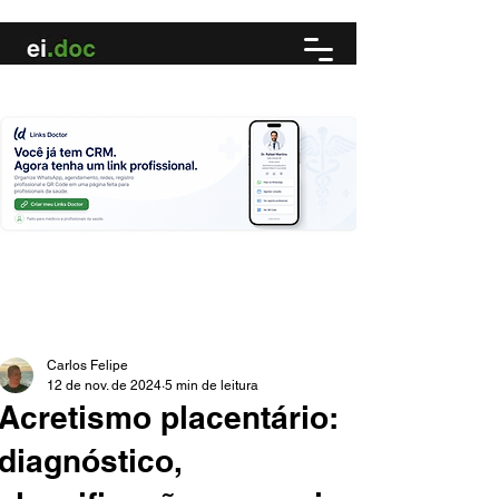
Carlos Felipe
12 de nov. de 2024
5 min de leitura
Acretismo placentário:
diagnóstico,