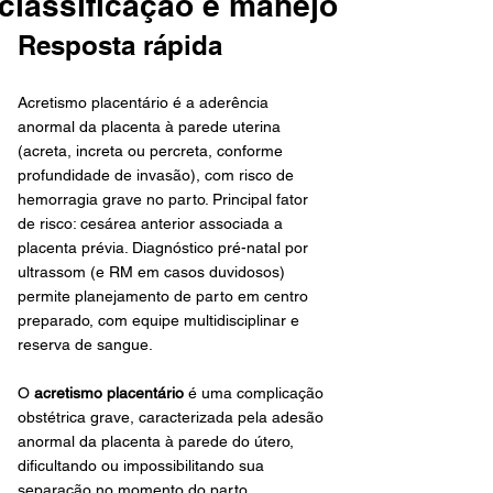
classificação e manejo
Resposta rápida
Acretismo placentário é a aderência 
anormal da placenta à parede uterina 
(acreta, increta ou percreta, conforme 
profundidade de invasão), com risco de 
hemorragia grave no parto. Principal fator 
de risco: cesárea anterior associada a 
placenta prévia. Diagnóstico pré-natal por 
ultrassom (e RM em casos duvidosos) 
permite planejamento de parto em centro 
preparado, com equipe multidisciplinar e 
reserva de sangue.
O 
acretismo placentário
 é uma complicação 
obstétrica grave, caracterizada pela adesão 
anormal da placenta à parede do útero, 
dificultando ou impossibilitando sua 
separação no momento do parto. 