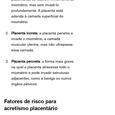
miométrio, mas sem invadi-lo 
profundamente. A placenta está 
aderida à camada superficial do 
miométrio.
Placenta increta
: a placenta penetra e 
invade o miométrio, a camada 
muscular uterina, mas não ultrapassa 
essa camada.
Placenta percreta
: a forma mais grave, 
na qual a placenta atravessa todo o 
miométrio e pode invadir estruturas 
adjacentes, como a bexiga ou outros 
órgãos pélvicos.
Fatores de risco para 
acretismo placentário