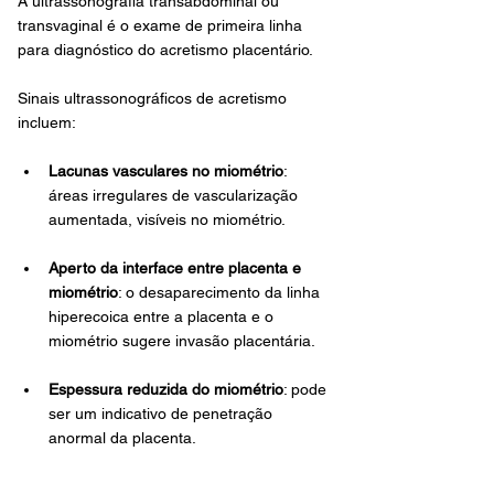
A ultrassonografia transabdominal ou 
transvaginal é o exame de primeira linha 
para diagnóstico do acretismo placentário. 
Sinais ultrassonográficos de acretismo 
incluem:
Lacunas vasculares no miométrio
: 
áreas irregulares de vascularização 
aumentada, visíveis no miométrio.
Aperto da interface entre placenta e 
miométrio
: o desaparecimento da linha 
hiperecoica entre a placenta e o 
miométrio sugere invasão placentária.
Espessura reduzida do miométrio
: pode 
ser um indicativo de penetração 
anormal da placenta.