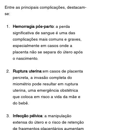
Entre as principais complicações, destacam-
se:
Hemorragia pós-parto
: a perda 
significativa de sangue é uma das 
complicações mais comuns e graves, 
especialmente em casos onde a 
placenta não se separa do útero após 
o nascimento.
Ruptura uterina
:em casos de placenta 
percreta, a invasão completa do 
miométrio pode resultar em ruptura 
uterina, uma emergência obstétrica 
que coloca em risco a vida da mãe e 
do bebê.
Infecção pélvica
: a manipulação 
extensa do útero e o risco de retenção 
de fragmentos placentários aumentam 