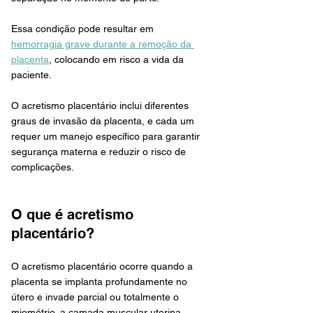
Essa condição pode resultar em 
hemorragia grave durante a remoção da 
placenta
, colocando em risco a vida da 
paciente. 
O acretismo placentário inclui diferentes 
graus de invasão da placenta, e cada um 
requer um manejo específico para garantir 
segurança materna e reduzir o risco de 
complicações.
O que é acretismo 
placentário?
O acretismo placentário ocorre quando a 
placenta se implanta profundamente no 
útero e invade parcial ou totalmente o 
miométrio, a camada muscular uterina. 