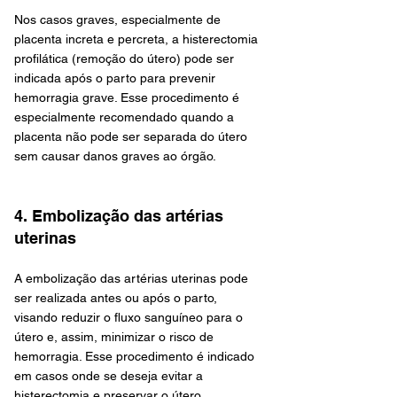
Nos casos graves, especialmente de 
placenta increta e percreta, a histerectomia 
profilática (remoção do útero) pode ser 
indicada após o parto para prevenir 
hemorragia grave. Esse procedimento é 
especialmente recomendado quando a 
placenta não pode ser separada do útero 
sem causar danos graves ao órgão.
4. Embolização das artérias 
uterinas
A embolização das artérias uterinas pode 
ser realizada antes ou após o parto, 
visando reduzir o fluxo sanguíneo para o 
útero e, assim, minimizar o risco de 
hemorragia. Esse procedimento é indicado 
em casos onde se deseja evitar a 
histerectomia e preservar o útero.