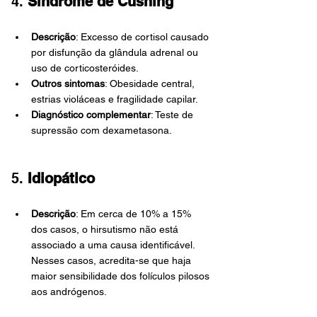
4. 
Síndrome de Cushing
Descrição
: Excesso de cortisol causado 
por disfunção da glândula adrenal ou 
uso de corticosteróides.
Outros sintomas
: Obesidade central, 
estrias violáceas e fragilidade capilar.
Diagnóstico complementar
: Teste de 
supressão com dexametasona.
5. 
Idiopático
Descrição
: Em cerca de 10% a 15% 
dos casos, o hirsutismo não está 
associado a uma causa identificável. 
Nesses casos, acredita-se que haja 
maior sensibilidade dos folículos pilosos 
aos andrógenos.