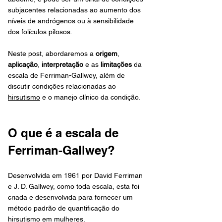
subjacentes relacionadas ao aumento dos 
níveis de andrógenos ou à sensibilidade 
dos folículos pilosos.
Neste post, abordaremos a 
origem
, 
aplicação
, 
interpretação
 e as 
limitações
 da 
escala de Ferriman-Gallwey, além de 
discutir condições relacionadas ao 
hirsutismo
 e o manejo clínico da condição.
O que é a escala de 
Ferriman-Gallwey?
Desenvolvida em 1961 por David Ferriman 
e J. D. Gallwey, como toda escala, esta foi 
criada e desenvolvida para fornecer um 
método padrão de quantificação do 
hirsutismo
 em mulheres. 