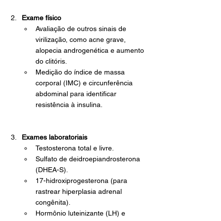
Exame físico
Avaliação de outros sinais de 
virilização, como acne grave, 
alopecia androgenética e aumento 
do clitóris.
Medição do índice de massa 
corporal (IMC) e circunferência 
abdominal para identificar 
resistência à insulina.
Exames laboratoriais
Testosterona total e livre.
Sulfato de deidroepiandrosterona 
(DHEA-S).
17-hidroxiprogesterona (para 
rastrear hiperplasia adrenal 
congênita).
Hormônio luteinizante (LH) e 