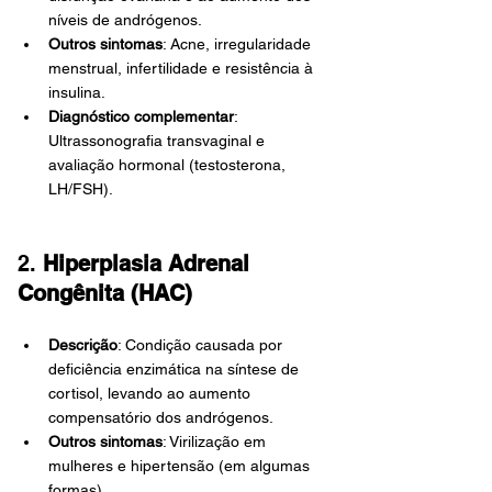
níveis de andrógenos.
Outros sintomas
: Acne, irregularidade 
menstrual, infertilidade e resistência à 
insulina.
Diagnóstico complementar
: 
Ultrassonografia transvaginal e 
avaliação hormonal (testosterona, 
LH/FSH).
2. 
Hiperplasia Adrenal 
Congênita (HAC)
Descrição
: Condição causada por 
deficiência enzimática na síntese de 
cortisol, levando ao aumento 
compensatório dos andrógenos.
Outros sintomas
: Virilização em 
mulheres e hipertensão (em algumas 
formas).