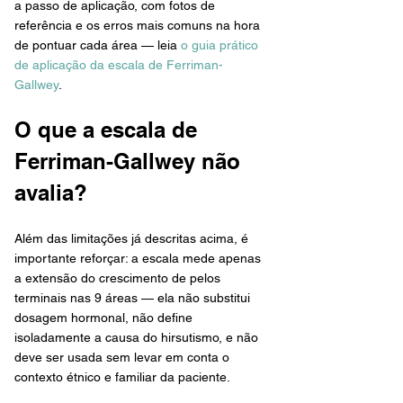
a passo de aplicação, com fotos de 
referência e os erros mais comuns na hora 
de pontuar cada área — leia 
o guia prático 
de aplicação da escala de Ferriman-
Gallwey
.
O que a escala de 
Ferriman-Gallwey não 
avalia?
Além das limitações já descritas acima, é 
importante reforçar: a escala mede apenas 
a extensão do crescimento de pelos 
terminais nas 9 áreas — ela não substitui 
dosagem hormonal, não define 
isoladamente a causa do hirsutismo, e não 
deve ser usada sem levar em conta o 
contexto étnico e familiar da paciente.