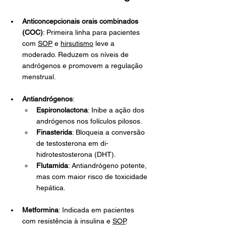
Anticoncepcionais orais combinados 
(COC)
: Primeira linha para pacientes 
com 
SOP
 e 
hirsutismo
 leve a 
moderado. Reduzem os níveis de 
andrógenos e promovem a regulação 
menstrual.
Antiandrógenos
:
Espironolactona
: Inibe a ação dos 
andrógenos nos folículos pilosos.
Finasterida
: Bloqueia a conversão 
de testosterona em di-
hidrotestosterona (DHT).
Flutamida
: Antiandrógeno potente, 
mas com maior risco de toxicidade 
hepática.
Metformina
: Indicada em pacientes 
com resistência à insulina e 
SOP
.