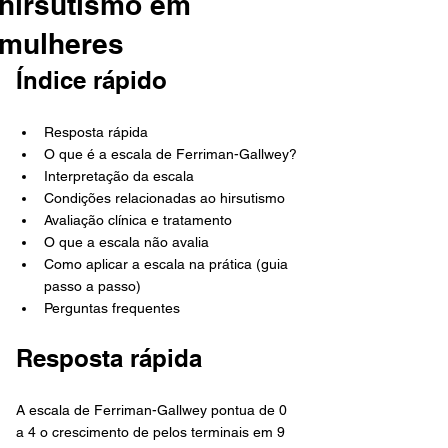
hirsutismo em
mulheres
Índice rápido
Resposta rápida
O que é a escala de Ferriman-Gallwey?
Interpretação da escala
Condições relacionadas ao hirsutismo
Avaliação clínica e tratamento
O que a escala não avalia
Como aplicar a escala na prática (guia 
passo a passo)
Perguntas frequentes
Resposta rápida
A escala de Ferriman-Gallwey pontua de 0 
a 4 o crescimento de pelos terminais em 9 