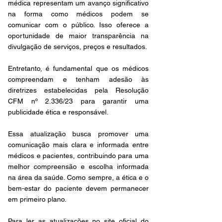
médica representam um avanço significativo 
na forma como médicos podem se 
comunicar com o público. Isso oferece a 
oportunidade de maior transparência na 
divulgação de serviços, preços e resultados. 
Entretanto, é fundamental que os médicos 
compreendam e tenham adesão às 
diretrizes estabelecidas pela Resolução 
CFM nº 2.336/23 para garantir uma 
publicidade ética e responsável. 
Essa atualização busca promover uma 
comunicação mais clara e informada entre 
médicos e pacientes, contribuindo para uma 
melhor compreensão e escolha informada 
na área da saúde. Como sempre, a ética e o 
bem-estar do paciente devem permanecer 
em primeiro plano.
Para ler as atualizações no site oficial do 